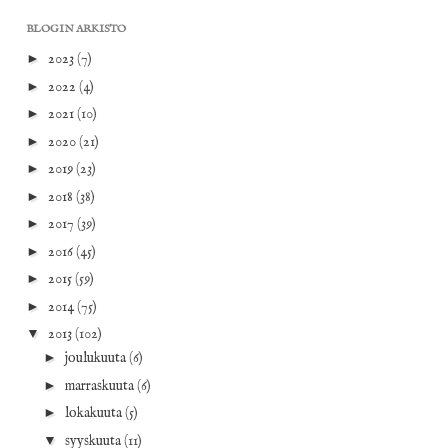
BLOGIN ARKISTO
►
2023
(7)
►
2022
(4)
►
2021
(10)
►
2020
(21)
►
2019
(23)
►
2018
(38)
►
2017
(39)
►
2016
(45)
►
2015
(59)
►
2014
(75)
▼
2013
(102)
►
joulukuuta
(6)
►
marraskuuta
(6)
►
lokakuuta
(5)
▼
syyskuuta
(11)