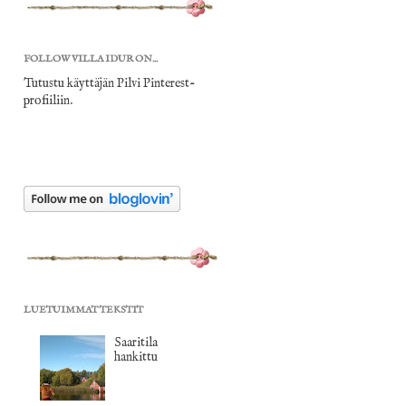
FOLLOW VILLA IDUR ON...
Tutustu käyttäjän Pilvi Pinterest-
profiiliin.
LUETUIMMAT TEKSTIT
Saaritila
hankittu